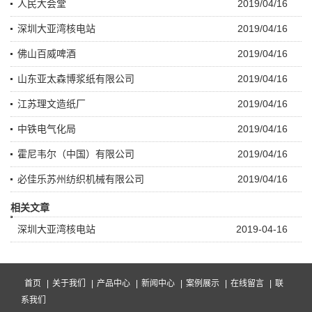
人民大会堂
2019/04/16
深圳大亚湾核电站
2019/04/16
佛山百威啤酒
2019/04/16
山东亚太森博浆纸有限公司
2019/04/16
江苏理文造纸厂
2019/04/16
中铁电气化局
2019/04/16
霍尼韦尔（中国）有限公司
2019/04/16
必佳乐苏州纺织机械有限公司
2019/04/16
相关文章
深圳大亚湾核电站
2019-04-16
首页
|
关于我们
|
产品中心
|
新闻中心
|
案例展示
|
在线留言
|
联
系我们