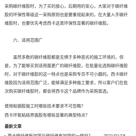
采购碳纤维胶时，为了买的放心，后期用的安心，大家对于碳纤维
胶的环保性等级这一采购原则也是要重视起来的，在大量入手碳纤
维胶时，也要优先考虑西卡这类环保性显著的碳纤维胶。
六、适用范围广
虽然多数的碳纤维胶都是无惧于多种恶劣的施工环境的，但
是，为了能够买到适用面更广的碳纤维胶，在批量化选购碳纤维胶
时，对于碳纤维胶的这一特点也是采购专员不可小觑的。西卡碳纤
维胶因为适用范围广泛，能够满足多种施工要求，所以客户们在批
次购买碳纤维胶时，都会将西卡这个品牌作为采购首选。
使用粘钢胶施工时哪些技术要求不可忽略？
西卡环氧粘结界面胶有哪些显著的典型特点？
最新文章
西卡碳纤维板加固与碳纤维布加固的一样吗？
2021/01/18