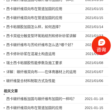
西卡碳纤维双向布在管道加固的应用
2021/01/15
西卡碳纤维双向布在管道加固的应用
2021/01/15
西卡粘钢胶加固怎么样，如何选择？
2021/01/14
西卡双组分触变型环氧粘结剂和修补砂浆讲解
2021/01/13
西卡碳纤维布与芳纶纤维布怎么选?哪个好？
2021/01/12
西卡修补砂浆在混凝土构造运用
2021/01/11
瑞士西卡粘钢胶性能参数及施工要求
2021/01/08
详解：碳纤维双向布——在体育器材上的运用
2021/01/07
碳纤维复合材料制取方式及性能
2021/01/06
相关文章
西卡碳纤维板加固与碳纤维布加固的一样吗？
2021-01-18
西卡碳纤维双向布在管道加固的应用
2021-01-15