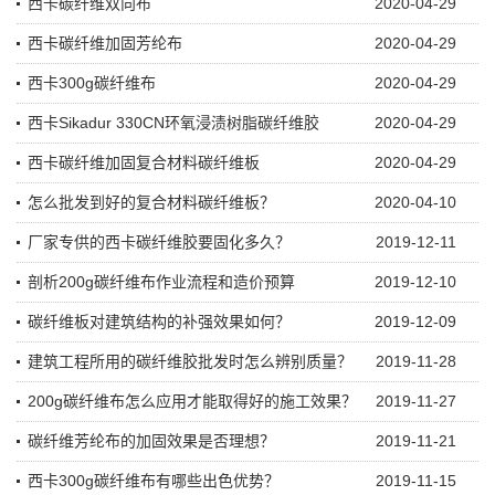
西卡碳纤维双向布
2020-04-29
西卡碳纤维加固芳纶布
2020-04-29
西卡300g碳纤维布
2020-04-29
西卡Sikadur 330CN环氧浸渍树脂碳纤维胶
2020-04-29
西卡碳纤维加固复合材料碳纤维板
2020-04-29
怎么批发到好的复合材料碳纤维板？
2020-04-10
厂家专供的西卡碳纤维胶要固化多久？
2019-12-11
剖析200g碳纤维布作业流程和造价预算
2019-12-10
碳纤维板对建筑结构的补强效果如何？
2019-12-09
建筑工程所用的碳纤维胶批发时怎么辨别质量？
2019-11-28
200g碳纤维布怎么应用才能取得好的施工效果？
2019-11-27
碳纤维芳纶布的加固效果是否理想？
2019-11-21
西卡300g碳纤维布有哪些出色优势？
2019-11-15