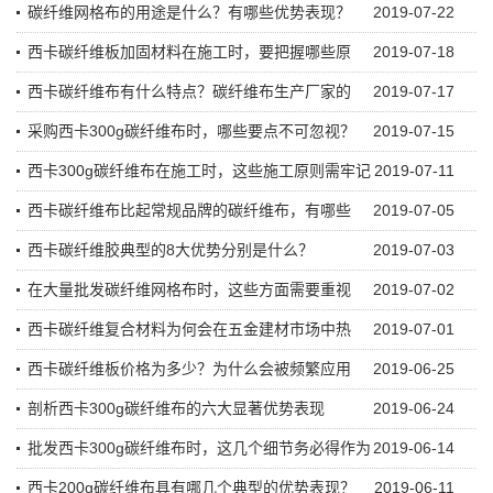
碳纤维网格布的用途是什么？有哪些优势表现？
2019-07-22
西卡碳纤维板加固材料在施工时，要把握哪些原
2019-07-18
西卡碳纤维布有什么特点？碳纤维布生产厂家的
2019-07-17
采购西卡300g碳纤维布时，哪些要点不可忽视？
2019-07-15
西卡300g碳纤维布在施工时，这些施工原则需牢记
2019-07-11
西卡碳纤维布比起常规品牌的碳纤维布，有哪些
2019-07-05
西卡碳纤维胶典型的8大优势分别是什么？
2019-07-03
在大量批发碳纤维网格布时，这些方面需要重视
2019-07-02
西卡碳纤维复合材料为何会在五金建材市场中热
2019-07-01
西卡碳纤维板价格为多少？为什么会被频繁应用
2019-06-25
剖析西卡300g碳纤维布的六大显著优势表现
2019-06-24
批发西卡300g碳纤维布时，这几个细节务必得作为
2019-06-14
西卡200g碳纤维布具有哪几个典型的优势表现？
2019-06-11