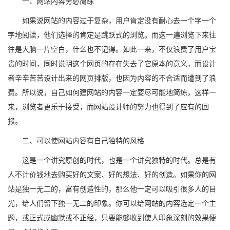
一、网站内容务必简练
如果说网站的内容过于复杂，用户肯定没有耐心去一个字一个
字地阅读，他们选择的肯定是跳跃式的浏览。而这一遍浏览下来往
往是大脑一片空白，什么也不记得。如此一来，不仅浪费了用户宝
贵的时间，同时说明这个网页的存在失去了它原本的意义，而设计
者辛辛苦苦设计出来的网页排版，也因为内容的不合适而遭到了浪
费。所以说，自己如何建网站的内容一定要尽可能地简练，这样一
来，浏览者更乐于接受，而网站设计师的努力也得到了应有的回
报。
二、可以使网站内容有自己独特的风格
这是一个讲究原创的时代，也是一个讲究独特的时代。总是有
人不计价钱地去购买好的文案、好的想法、好的创造。如果你的网
站是独一无二的，富有创造性的，那么他一定可以吸引很多人的目
光，给人们留下独一无二的印象。你可以给网站的内容选定一个主
题，或正式或幽默或不正经，只要能够收到使人印象深刻的效果便