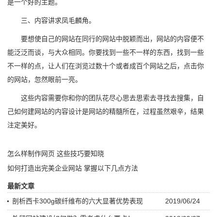
是一个好的主题。
三、内容讲求凤毛麟角。
要想使自己的网站在同行的网站中脱颖而出，网站的内容便不
能泛泛而谈，与大众相同。你要找到一些不一样的东西，找到一些
不一样的点，让人们在浏览过数十个或者成百个网站之后，点击你
的网站，忽然眼前一亮。
这些内容需要你和你的团队花尽心思去思索去寻找去搜集，自
己如何建网站的内容设计是网站的精髓所在，过程虽然艰辛，结果
注定美好。
怎么样制作网页 这些技巧要知晓
如何打造出完美企业网站 掌握以下几点方法
最新文章
剖析西卡300g碳纤维布的六大显著优势表现
2019/06/24