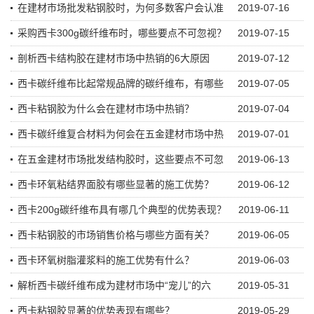
在建材市场批发粘钢胶时，为何多数客户会认准
2019-07-16
采购西卡300g碳纤维布时，哪些要点不可忽视？
2019-07-15
剖析西卡结构胶在建材市场中热销的6大原因
2019-07-12
西卡碳纤维布比起常规品牌的碳纤维布，有哪些
2019-07-05
西卡粘钢胶为什么会在建材市场中热销？
2019-07-04
西卡碳纤维复合材料为何会在五金建材市场中热
2019-07-01
在五金建材市场批发结构胶时，这些要点不可忽
2019-06-13
西卡环氧粘结界面胶有哪些显著的施工优势？
2019-06-12
西卡200g碳纤维布具有哪几个典型的优势表现？
2019-06-11
西卡粘钢胶的市场销售价格与哪些方面有关？
2019-06-05
西卡环氧树脂灌浆料的施工优势有什么？
2019-06-03
解析西卡碳纤维布成为建材市场中“宠儿”的六
2019-05-31
西卡粘钢胶显著的优势表现有哪些？
2019-05-29