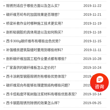
阻锈剂适应于哪些方面以及怎么买？
2019-11-22
碳纤维芳纶布的加固效果是否理想？
2019-11-21
桥梁补救作业时哪种施工技术更实用？
2019-11-19
剖析粘钢胶的具体用途以及如何购买？
2019-11-18
西卡300g碳纤维布有哪些出色优势？
2019-11-15
补强楼房建筑裂缝时要用到哪些材料？
2019-11-11
剖析碳纤维加固工程作业要点都有哪些？
2019-10-28
厂家直供的碳纤维板怎么定价的？
2019-10-24
西卡涂刷型钢筋阻锈剂有哪些优势体现？
2019-10-21
碳纤维双向布能够处理建筑结构哪些问题？
2019-10-15
西卡低粘度环氧树脂注浆材料有哪些优胜表现？
2019-10-14
西卡钢筋阻锈剂除锈的效果怎么样？
2019-09-25