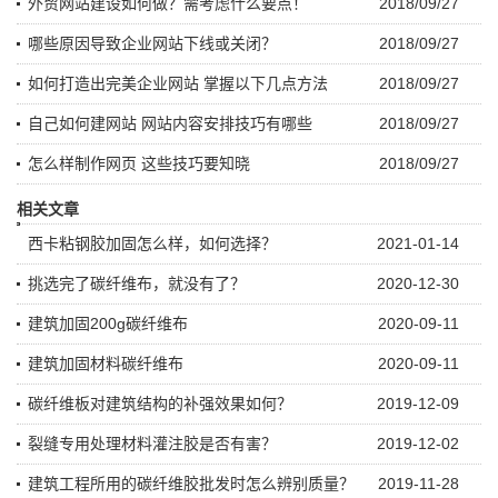
外贸网站建设如何做？需考虑什么要点！
2018/09/27
哪些原因导致企业网站下线或关闭？
2018/09/27
如何打造出完美企业网站 掌握以下几点方法
2018/09/27
自己如何建网站 网站内容安排技巧有哪些
2018/09/27
怎么样制作网页 这些技巧要知晓
2018/09/27
相关文章
西卡粘钢胶加固怎么样，如何选择？
2021-01-14
挑选完了碳纤维布，就没有了？
2020-12-30
建筑加固200g碳纤维布
2020-09-11
建筑加固材料碳纤维布
2020-09-11
碳纤维板对建筑结构的补强效果如何？
2019-12-09
裂缝专用处理材料灌注胶是否有害？
2019-12-02
建筑工程所用的碳纤维胶批发时怎么辨别质量？
2019-11-28